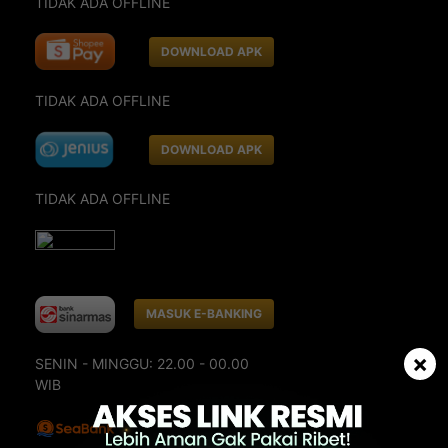
TIDAK ADA OFFLINE
DOWNLOAD APK
TIDAK ADA OFFLINE
DOWNLOAD APK
TIDAK ADA OFFLINE
MASUK E-BANKING
×
SENIN - MINGGU: 22.00 - 00.00
WIB