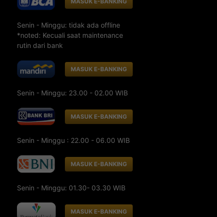
MASUK E-BANKING
Senin - Minggu: tidak ada offline
*noted: Kecuali saat maintenance
rutin dari bank
MASUK E-BANKING
Senin - Minggu: 23.00 - 02.00 WIB
MASUK E-BANKING
Senin - Minggu : 22.00 - 06.00 WIB
MASUK E-BANKING
Senin - Minggu: 01.30- 03.30 WIB
MASUK E-BANKING