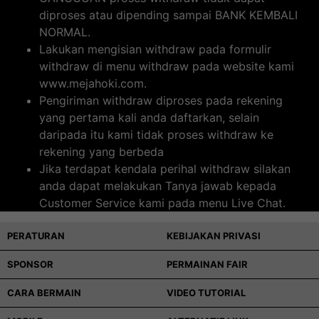
diproses atau dipending sampai BANK KEMBALI
NORMAL.
Lakukan mengisian withdraw pada formulir
withdraw di menu withdraw pada website kami
www.mejahoki.com.
Pengiriman withdraw diproses pada rekening
yang pertama kali anda daftarkan, selain
daripada itu kami tidak proses withdraw ke
rekening yang berbeda
Jika terdapat kendala perihal withdraw silakan
anda dapat melakukan Tanya jawab kepada
Customer Service kami pada menu Live Chat.
PERATURAN
KEBIJAKAN PRIVASI
SPONSOR
PERMAINAN FAIR
CARA BERMAIN
VIDEO TUTORIAL