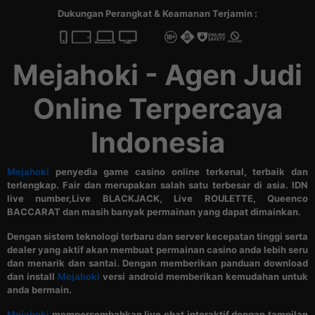
Dukungan Perangkat & Keamanan Terjamin :
Mejahoki - Agen Judi
Online Terpercaya
Indonesia
Mejahoki
penyedia game casino online terkenal, terbaik dan
terlengkap. Fair dan merupakan salah satu terbesar di asia. IDN
live number,Live BLACKJACK, Live ROULETTE, Queenco
BACCARAT dan masih banyak permainan yang dapat dimainkan.
Dengan sistem teknologi terbaru dan server kecepatan tinggi serta
dealer yang aktif akan membuat permainan casino anda lebih seru
dan menarik dan santai. Dengan memberikan panduan download
dan install
Mejahoki
versi android memberikan kemudahan untuk
anda bermain.
Mejahoki
mempersembahkan live chat interaktif dengan tampilan