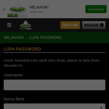
MEJAHOKI
×
Download
Mobile App
DAFTAR
MASUK
MEJAHOKI
LUPA PASSWORD
LUPA PASSWORD
Untuk menerima kata sandi baru Anda, silakan isi data Anda
dibawah ini.
Username
Nama Bank