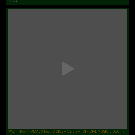
03:23
"PASTI HOKI" - AMADO Feat. CICICEMA & JISM [OFFICIAL MUSIC VIDEO] ||