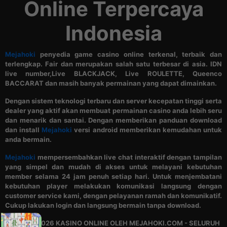
Online Terpercaya
Indonesia
Mejahoki
penyedia game casino online terkenal, terbaik dan
terlengkap. Fair dan merupakan salah satu terbesar di asia. IDN
live number,Live BLACKJACK, Live ROULETTE, Queenco
BACCARAT dan masih banyak permainan yang dapat dimainkan.
Dengan sistem teknologi terbaru dan server kecepatan tinggi serta
dealer yang aktif akan membuat permainan casino anda lebih seru
dan menarik dan santai. Dengan memberikan panduan download
dan install
Mejahoki
versi android memberikan kemudahan untuk
anda bermain.
Mejahoki
mempersembahkan live chat interaktif dengan tampilan
yang simpel dan mudah di akses untuk melayani kebutuhan
member selama 24 jam penuh setiap hari. Untuk menjembatani
kebutuhan player melakukan komunikasi langsung dengan
customer service kami, dengan pelayanan ramah dan komunikatif.
Cukup lakukan login dan langsung bermain tanpa download.
© 2015 - 2026 KASINO ONLINE OLEH MEJAHOKI.COM - SELURUH