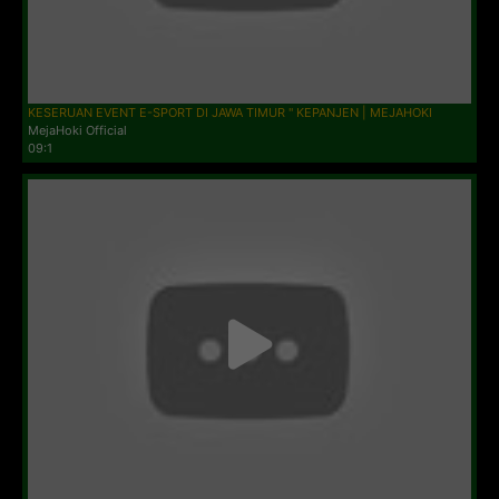
KESERUAN EVENT E-SPORT DI JAWA TIMUR " KEPANJEN | MEJAHOKI
MejaHoki Official
09:1