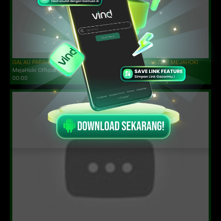
GALAU PARAH !! MESIN WAKTU - AZIMMY FT. OLIVIATARZZ || MEJAHOKI
MejaHoki Official
00:00