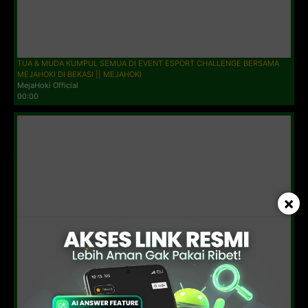
TUA & MUDA KUMPUL SEMUA DI EVENT ESPORT CHALLENGE BERSAMA
MEJAHOKI DI BEKASI || MEJAHOKI
MejaHoki Official
00:00
×