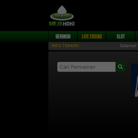
BERANDA
LIVE CASINO
SLOT
Selamat Data
INFO TERKINI :