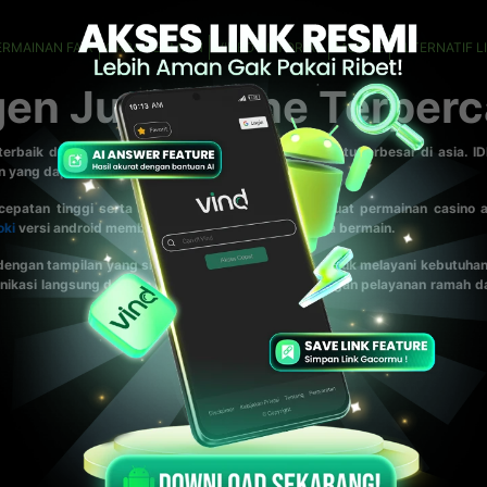
ERMAINAN FAIR
CARA BERMAIN
VIDEO TUTORIAL
MOBILE
ALTERNATIF L
gen Judi Online Terperc
terbaik dan terlengkap. Fair dan merupakan salah satu terbesar di asia.
 yang dapat dimainkan.
cepatan tinggi serta dealer yang aktif akan membuat permainan casino 
oki
versi android memberikan kemudahan untuk anda bermain.
dengan tampilan yang simpel dan mudah di akses untuk melayani kebutuhan
ikasi langsung dengan customer service kami, dengan pelayanan ramah dan