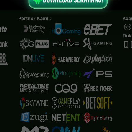
Partner Kami :
Kea
Duk