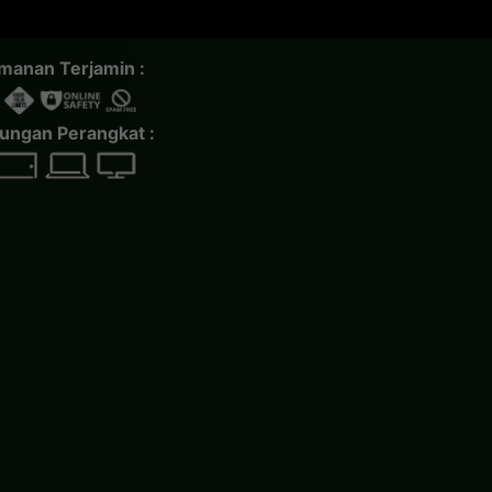
manan Terjamin :
ungan Perangkat :