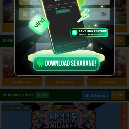
Ingat saya
MAINKAN
MAINKAN
MAINKAN
Lupa Kata Sandi?
Cari
IDN E-LOTTERY
Lihat Semua
PROMO
MASUK
EKSKLUSIF
EKSKLUSIF
EKSKLUSIF
ATAU
DAFTAR
MAINKAN
MAINKAN
MAINKAN
Cari
PRAGMATIC PLAY
Lihat Semua
PROMO