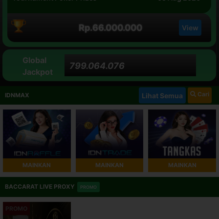
Rp.
66.000.000
View
Global
799.064.076
Jackpot
Cari
Lihat Semua
IDNMAX
MAINKAN
MAINKAN
MAINKAN
BACCARAT LIVE PROXY
PROMO
PROMO