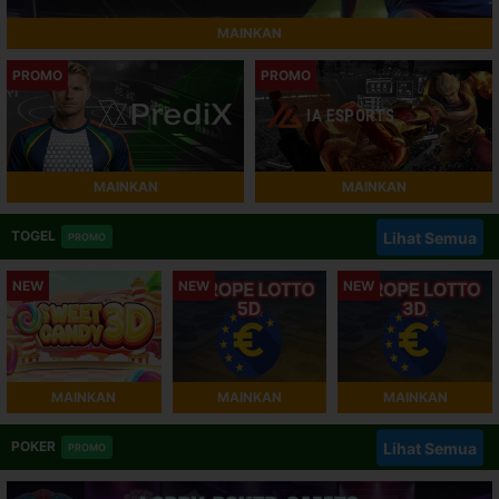
MAINKAN
PROMO
PROMO
MAINKAN
MAINKAN
TOGEL
Lihat Semua
PROMO
NEW
NEW
NEW
MAINKAN
MAINKAN
MAINKAN
POKER
Lihat Semua
PROMO