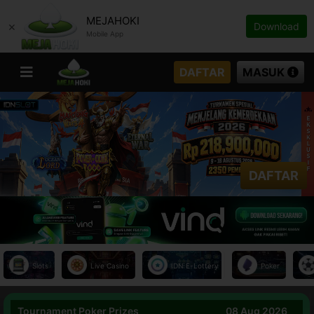
MEJAHOKI
×
Download
Mobile App
DAFTAR
MASUK
DAFTAR
Slots
Live Casino
IDN E-Lottery
Poker
Tournament Poker Prizes
08 Aug 2026