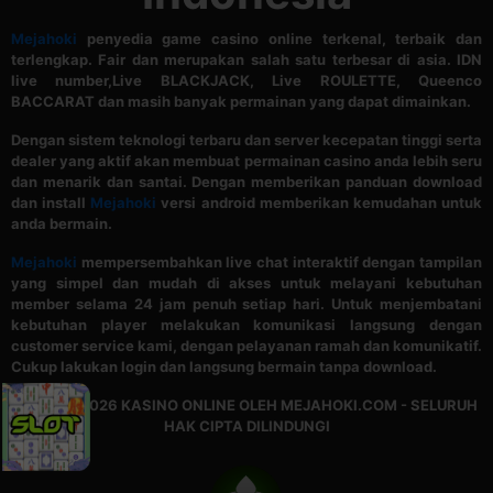
Mejahoki
penyedia game casino online terkenal, terbaik dan
terlengkap. Fair dan merupakan salah satu terbesar di asia. IDN
live number,Live BLACKJACK, Live ROULETTE, Queenco
BACCARAT dan masih banyak permainan yang dapat dimainkan.
Dengan sistem teknologi terbaru dan server kecepatan tinggi serta
dealer yang aktif akan membuat permainan casino anda lebih seru
dan menarik dan santai. Dengan memberikan panduan download
dan install
Mejahoki
versi android memberikan kemudahan untuk
anda bermain.
Mejahoki
mempersembahkan live chat interaktif dengan tampilan
yang simpel dan mudah di akses untuk melayani kebutuhan
member selama 24 jam penuh setiap hari. Untuk menjembatani
kebutuhan player melakukan komunikasi langsung dengan
customer service kami, dengan pelayanan ramah dan komunikatif.
Cukup lakukan login dan langsung bermain tanpa download.
© 2015 - 2026 KASINO ONLINE OLEH MEJAHOKI.COM - SELURUH
HAK CIPTA DILINDUNGI