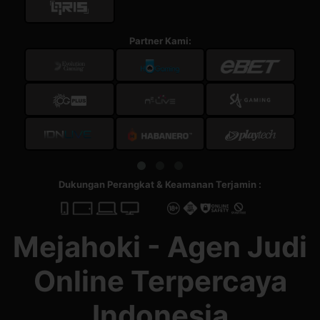
Partner Kami:
Dukungan Perangkat & Keamanan Terjamin :
Mejahoki - Agen Judi
Online Terpercaya
Indonesia