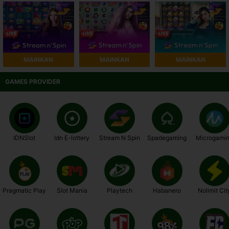
MAINKAN
MAINKAN
MAINKAN
GAMES PROVIDER
IDNSlot
Idn E-lottery
Stream N Spin
Spadegaming
Microgami
Pragmatic Play
Slot Mania
Playtech
Habanero
Nolimit Cit